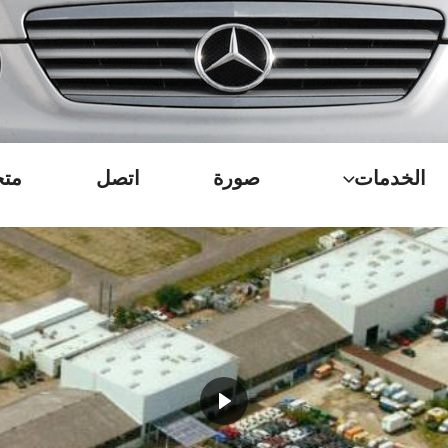
الخدمات
صورة
اتصل
متج